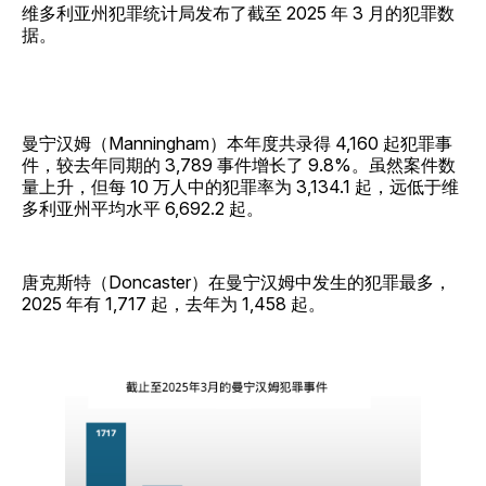
维多利亚州犯罪统计局发布了截至 2025 年 3 月的犯罪数
据。
曼宁汉姆（Manningham）本年度共录得 4,160 起犯罪事
件，较去年同期的 3,789 事件增长了 9.8%。虽然案件数
量上升，但每 10 万人中的犯罪率为 3,134.1 起，远低于维
多利亚州平均水平 6,692.2 起。
唐克斯特（Doncaster）在曼宁汉姆中发生的犯罪最多，
2025 年有 1,717 起，去年为 1,458 起。