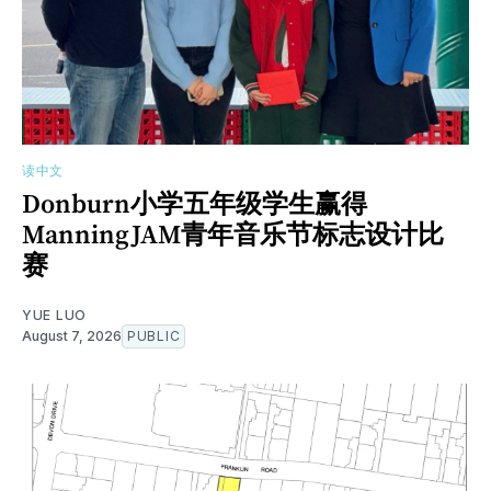
读中文
Donburn小学五年级学生赢得
ManningJAM青年音乐节标志设计比
赛
YUE LUO
August 7, 2026
PUBLIC