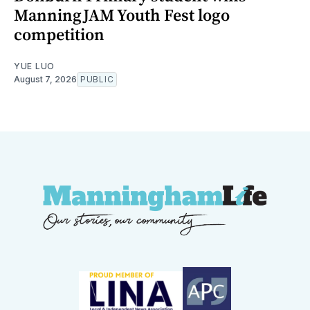
ManningJAM Youth Fest logo
competition
YUE LUO
August 7, 2026
PUBLIC