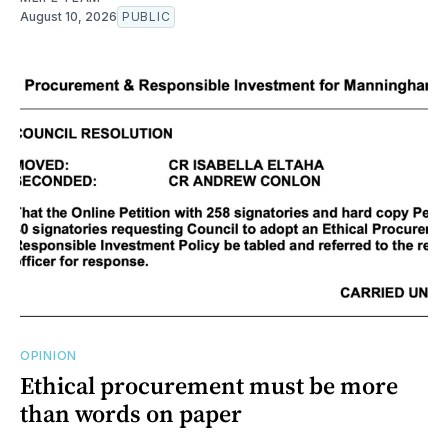
August 10, 2026
PUBLIC
OPINION
Ethical procurement must be more
than words on paper