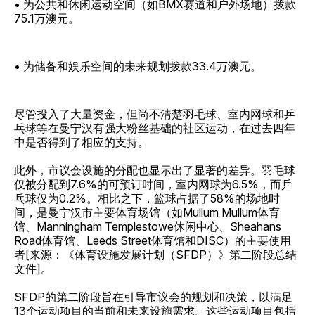
• 为公共和休闲运动空间（如BMX赛道和户外场地）拨款
75.1万澳元。
• 为储备和娱乐空间的未来规划拨款33.4万澳元。
尽管投入了大量资金，但尚不清楚羽毛球、室内网球和乒
乓球等在曼宁汉有强大粉丝基础的社区运动，在过去四年
中是否得到了相应的支持。
此外，市议会设施的分配也显示出了显著的差异。羽毛球
仅被分配到7.6%的可预订时间，室内网球为6.5%，而乒
乓球仅为0.2%。相比之下，篮球占据了58%的场地时
间，是曼宁汉市主要体育场馆（如Mullum Mullum体育
馆、Manningham Templestowe休闲中心、Sheahans
Road体育馆、Leeds Street体育馆和DISC）的主要使用
者[来源：《体育设施发展计划（SFDP）》第二阶段总结
文件]。
SFDP的第二阶段旨在引导市议会的规划和决策，以满足
13个运动项目的当前和未来设施需求。这些运动项目包括