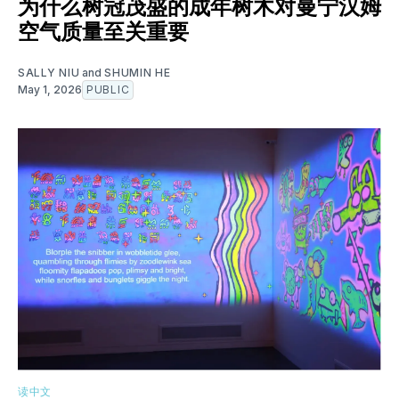
为什么树冠茂盛的成年树木对曼宁汉姆
空气质量至关重要
SALLY NIU
and
SHUMIN HE
May 1, 2026
PUBLIC
读中文