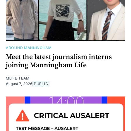
AROUND MANNINGHAM
Meet the latest journalism interns
joining Manningham Life
MLIFE TEAM
August 7, 2026
PUBLIC