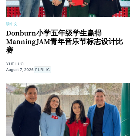
读中文
Donburn小学五年级学生赢得
ManningJAM青年音乐节标志设计比
赛
YUE LUO
August 7, 2026
PUBLIC