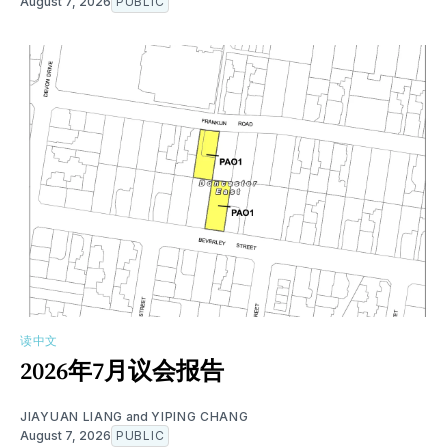
August 7, 2026
PUBLIC
读中文
2026年7月议会报告
JIAYUAN LIANG
and
YIPING CHANG
August 7, 2026
PUBLIC