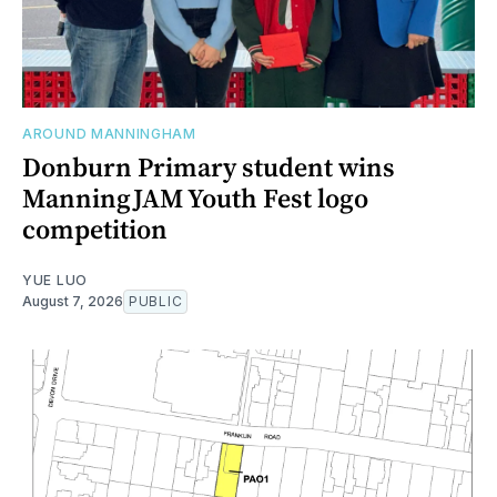
AROUND MANNINGHAM
Donburn Primary student wins
ManningJAM Youth Fest logo
competition
YUE LUO
August 7, 2026
PUBLIC