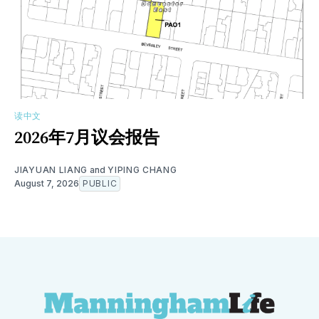
读中文
2026年7月议会报告
JIAYUAN LIANG
and
YIPING CHANG
August 7, 2026
PUBLIC