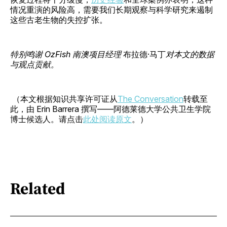
情况重演的风险高，需要我们长期观察与科学研究来遏制
这些古老生物的失控扩张。
特别鸣谢 OzFish 南澳项目经理
布拉德·马丁
对本文的数据
与观点贡献。
（本文根据知识共享许可证从
The Conversation
转载至
此，由 Erin Barrera 撰写——阿德莱德大学公共卫生学院
博士候选人。请点击
此处阅读原文
。）
Related