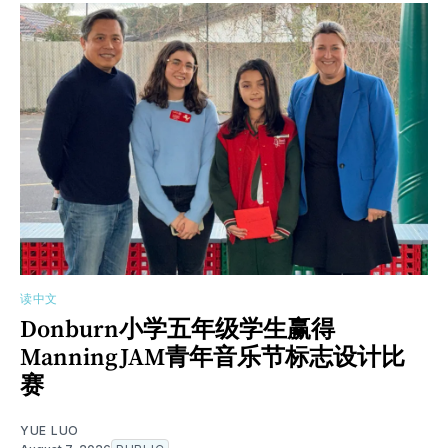
读中文
Donburn小学五年级学生赢得
ManningJAM青年音乐节标志设计比
赛
YUE LUO